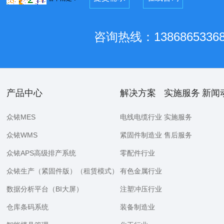
咨询热线：1386865336
产品中心
解决方案
实施服务
新闻
众铱MES
电线电缆行业
实施服务
众铱WMS
紧固件制造业
售后服务
众铱APS高级排产系统
零配件行业
众铱生产（紧固件版）（租赁模式）
有色金属行业
数据分析平台（BI大屏）
注塑冲压行业
仓库条码系统
装备制造业