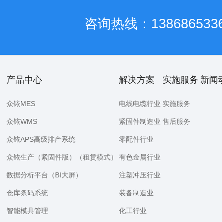
咨询热线：138686533
产品中心
解决方案
实施服务
新闻
众铱MES
电线电缆行业
实施服务
众铱WMS
紧固件制造业
售后服务
众铱APS高级排产系统
零配件行业
众铱生产（紧固件版）（租赁模式）
有色金属行业
数据分析平台（BI大屏）
注塑冲压行业
仓库条码系统
装备制造业
智能模具管理
化工行业